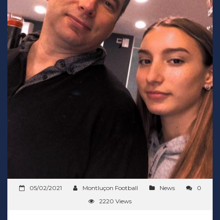
05/02/2021
Montluçon Football
News
0
2220 Views