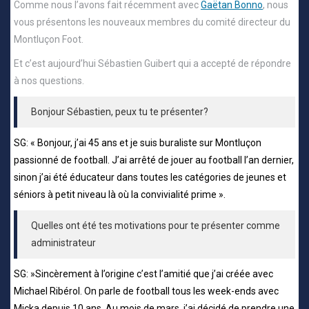
Comme nous l’avons fait récemment avec
Gaëtan Bonno
, nous
vous présentons les nouveaux membres du comité directeur du
Montluçon Foot.
Et c’est aujourd’hui Sébastien Guibert qui a accepté de répondre
à nos questions.
Bonjour Sébastien, peux tu te présenter?
SG: « Bonjour, j’ai 45 ans et je suis buraliste sur Montluçon
passionné de football. J’ai arrêté de jouer au football l’an dernier,
sinon j’ai été éducateur dans toutes les catégories de jeunes et
séniors à petit niveau là où la convivialité prime ».
Quelles ont été tes motivations pour te présenter comme
administrateur
SG: »Sincèrement à l’origine c’est l’amitié que j’ai créée avec
Michael Ribérol. On parle de football tous les week-ends avec
Micka depuis 10 ans. Au mois de mars, j’ai décidé de prendre une