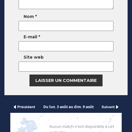
Nom
*
E-mail
*
Site web