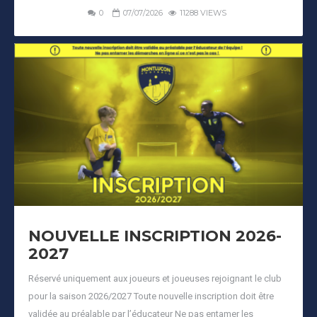
0
07/07/2026
11288 VIEWS
NOUVELLE INSCRIPTION 2026-
2027
Réservé uniquement aux joueurs et joueuses rejoignant le club
pour la saison 2026/2027 Toute nouvelle inscription doit être
validée au préalable par l’éducateur Ne pas entamer les