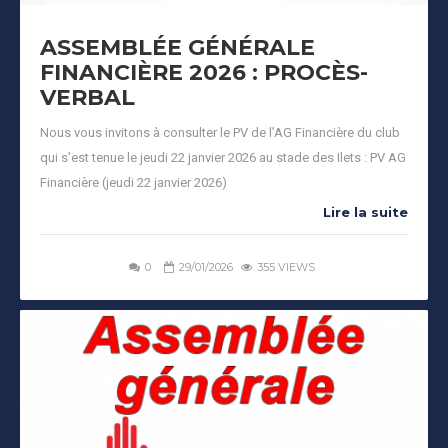
ASSEMBLÉE GÉNÉRALE
FINANCIÈRE 2026 : PROCÈS-
VERBAL
Nous vous invitons à consulter le PV de l’AG Financière du club
qui s’est tenue le jeudi 22 janvier 2026 au stade des Ilets : PV AG
Financière (jeudi 22 janvier 2026)
Lire la suite
0
29/01/2026
355 VIEWS