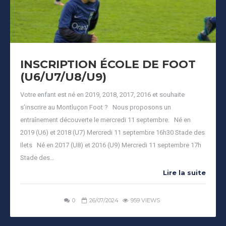
INSCRIPTION ÉCOLE DE FOOT
(U6/U7/U8/U9)
Votre enfant est né en 2019, 2018, 2017, 2016 et souhaite
s’inscrire au Montluçon Foot ? Nous proposons un
entraînement découverte le mercredi 11 septembre. Né en
2019 (U6) et 2018 (U7) Mercredi 11 septembre 16h30 Stade des
Ilets Né en 2017 (U8) et 2016 (U9) Mercredi 11 septembre 17h
Stade des…
Lire la suite
0
26/07/2024
959 VIEWS