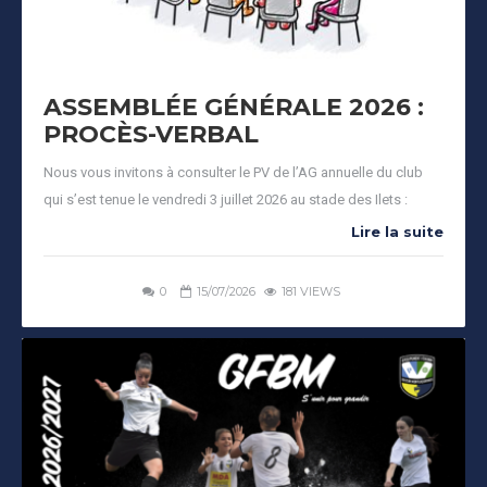
ASSEMBLÉE GÉNÉRALE 2026 :
PROCÈS-VERBAL
Nous vous invitons à consulter le PV de l’AG annuelle du club
qui s’est tenue le vendredi 3 juillet 2026 au stade des Ilets :
Lire la suite
0
15/07/2026
181 VIEWS