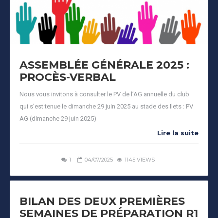
ASSEMBLÉE GÉNÉRALE 2025 :
PROCÈS-VERBAL
Nous vous invitons à consulter le PV de l’AG annuelle du club
qui s’est tenue le dimanche 29 juin 2025 au stade des Ilets : PV
AG (dimanche 29 juin 2025)
Lire la suite
1
04/07/2025
1145 VIEWS
BILAN DES DEUX PREMIÈRES
SEMAINES DE PRÉPARATION R1