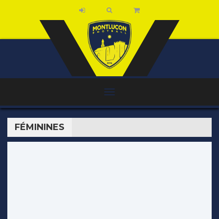
FÉMININES