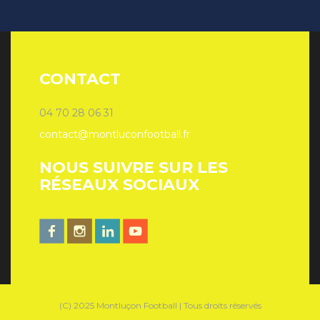
CONTACT
04 70 28 06 31
contact@montluconfootball.fr
NOUS SUIVRE SUR LES
RÉSEAUX SOCIAUX
(C) 2025 Montluçon Football | Tous droits réservés