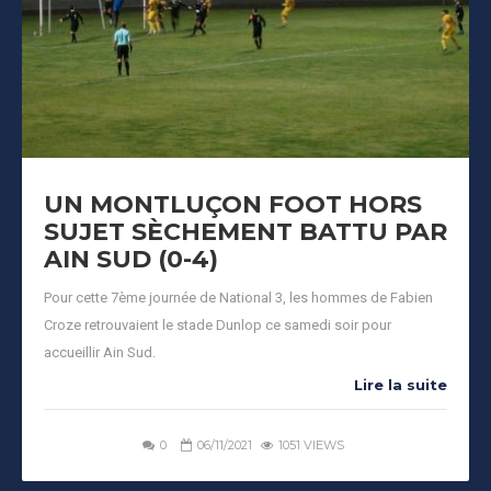
UN MONTLUÇON FOOT HORS
SUJET SÈCHEMENT BATTU PAR
AIN SUD (0-4)
Pour cette 7ème journée de National 3, les hommes de Fabien
Croze retrouvaient le stade Dunlop ce samedi soir pour
accueillir Ain Sud.
Lire la suite
0
06/11/2021
1051 VIEWS