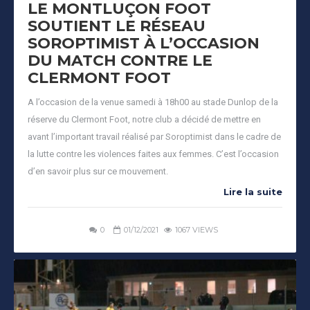
LE MONTLUÇON FOOT
SOUTIENT LE RÉSEAU
SOROPTIMIST À L’OCCASION
DU MATCH CONTRE LE
CLERMONT FOOT
A l’occasion de la venue samedi à 18h00 au stade Dunlop de la
réserve du Clermont Foot, notre club a décidé de mettre en
avant l’important travail réalisé par Soroptimist dans le cadre de
la lutte contre les violences faites aux femmes. C’est l’occasion
d’en savoir plus sur ce mouvement.
Lire la suite
0
01/12/2021
1067 VIEWS