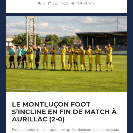
0
29/01/2022
1381 VIEWS
LE MONTLUÇON FOOT
S’INCLINE EN FIN DE MATCH À
AURILLAC (2-0)
Pour la reprise du championnat après plusieurs semaines sans