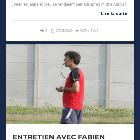
jouer les jaune et bleu se rendaient samedi après midi à Aurillac.
Lire la suite
0
23/01/2022
903 VIEWS
ENTRETIEN AVEC FABIEN