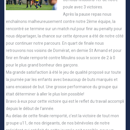
poule avec 3 victoires.
Après la pause repas nous
enchaînons malheureusement contre notre 2ème équipe, la
rencontré se termine sur un match nul pour finir au penalty pour
nous départager, la chance sur cette épreuve a été de notre côté
pour continuer notre parcours. En quart de finale nous
retrouvons nos voisins de Domérat, en demie St Amand et pour
finir en finale remporté contre Moulins sous le score de 2 à 0
pour le plus grand bonheur des garçons.
Ma grande satisfaction à été le jeu de qualité proposé sur toute
la journée par les enfants avec beaucoup de buts marqués et
sans encaissé de but. Une grosse performance du groupe qui
était déterminer à aller le plus loin possible!
Bravo à eux pour cette victoire qui est le reflet du travail accompli
depuis le début de l’année.
Au delas de cette finale remporté, c’est la victoire de tout mon
groupe u11, de nos dirigeants, de nos bénévoles de notre