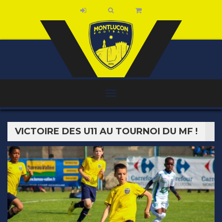
VICTOIRE DES U11 AU TOURNOI DU MF !