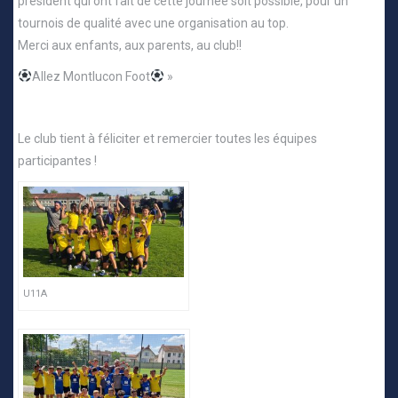
président qui ont fait de cette journée soit possible, pour un
tournois de qualité avec une organisation au top.
Merci aux enfants, aux parents, au club!!
Allez Montlucon Foot
»
Le club tient à féliciter et remercier toutes les équipes
participantes !
U11A