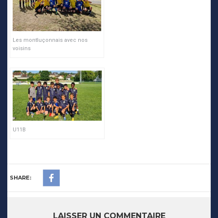
Les montluçonnais avec nos
voisins
U11B
SHARE:
LAISSER UN COMMENTAIRE