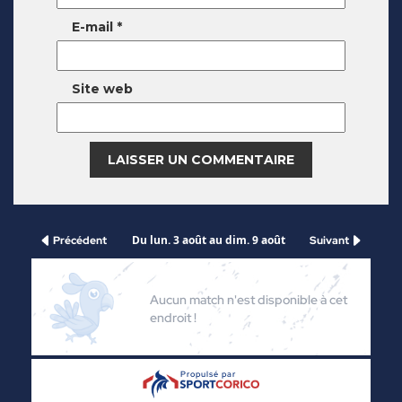
E-mail
*
Site web