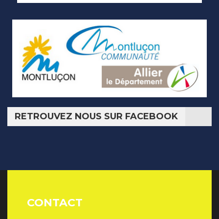
RETROUVEZ NOUS SUR FACEBOOK
CONTACT