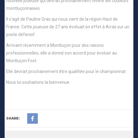
nouvelle joueuse qui devrait prochainement revêtir les couleurs
montluçonnaises.
Il s’agit de Pauline Gras qui nous vient de la région Haut de
France. Cette joueuse de 27 ans évoluait en effet à Arras sur un
poste défensif.
Arrivant récemment à Montluçon pour des raisons
professionnelles, elle a donné son accord pour évoluer au
Montluçon Foot.
Elle devrait prochainement être qualifiée pour le championnat.
Nous lui souhaitons la bienvenue.
SHARE: