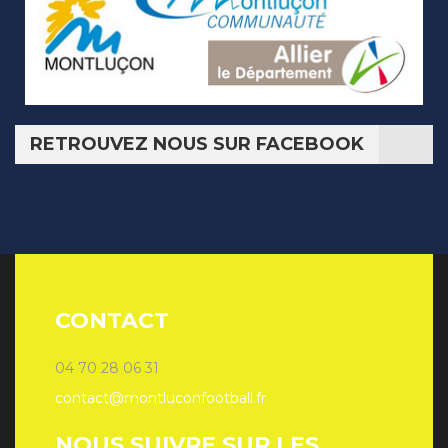
RETROUVEZ NOUS SUR FACEBOOK
CONTACT
04 70 28 06 31
contact@montluconfootball.fr
NOUS SUIVRE SUR LES