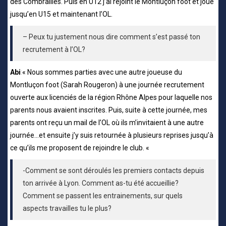
des Combrailles. Puis en U12 j’ai rejoint le Montluçon foot et joué
jusqu’en U15 et maintenant l’OL.
– Peux tu justement nous dire comment s’est passé ton
recrutement à l’OL?
Abi
:
« Nous sommes parties avec une autre joueuse du
Montluçon foot (Sarah Rougeron) à une journée recrutement
ouverte aux licenciés de la région Rhône Alpes pour laquelle nos
parents nous avaient inscrites. Puis, suite à cette journée, mes
parents ont reçu un mail de l’OL où ils m’invitaient à une autre
journée…et ensuite j’y suis retournée à plusieurs reprises jusqu’à
ce qu’ils me proposent de rejoindre le club. «
-Comment se sont déroulés les premiers contacts depuis
ton arrivée à Lyon. Comment as-tu été accueillie?
Comment se passent les entrainements, sur quels
aspects travailles tu le plus?