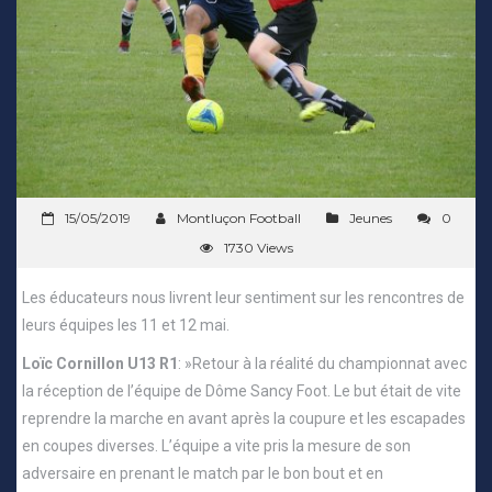
15/05/2019
Montluçon Football
Jeunes
0
1730 Views
Les éducateurs nous livrent leur sentiment sur les rencontres de
leurs équipes les 11 et 12 mai.
Loïc Cornillon U13 R1
: »Retour à la réalité du championnat avec
la réception de l’équipe de Dôme Sancy Foot. Le but était de vite
reprendre la marche en avant après la coupure et les escapades
en coupes diverses. L’équipe a vite pris la mesure de son
adversaire en prenant le match par le bon bout et en