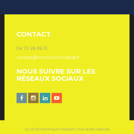
CONTACT
04 70 28 06 31
contact@montluconfootball.fr
NOUS SUIVRE SUR LES
RÉSEAUX SOCIAUX
(C) 2025 Montluçon Football | Tous droits réservés