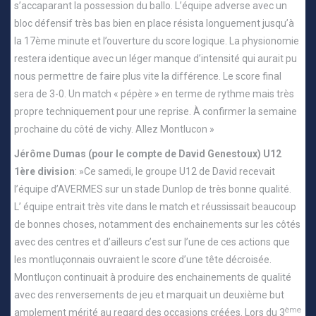
s’accaparant la possession du ballo. L’équipe adverse avec un
bloc défensif très bas bien en place résista longuement jusqu’à
la 17ème minute et l’ouverture du score logique. La physionomie
restera identique avec un léger manque d’intensité qui aurait pu
nous permettre de faire plus vite la différence. Le score final
sera de 3-0. Un match « pépère » en terme de rythme mais très
propre techniquement pour une reprise. À confirmer la semaine
prochaine du côté de vichy. Allez Montlucon »
Jérôme Dumas (pour le compte de David Genestoux) U12
1ère division
: »Ce samedi, le groupe U12 de David recevait
l’équipe d’AVERMES sur un stade Dunlop de très bonne qualité.
L’ équipe entrait très vite dans le match et réussissait beaucoup
de bonnes choses, notamment des enchainements sur les côtés
avec des centres et d’ailleurs c’est sur l’une de ces actions que
les montluçonnais ouvraient le score d’une tête décroisée.
Montluçon continuait à produire des enchainements de qualité
avec des renversements de jeu et marquait un deuxième but
ème
amplement mérité au regard des occasions créées. Lors du 3