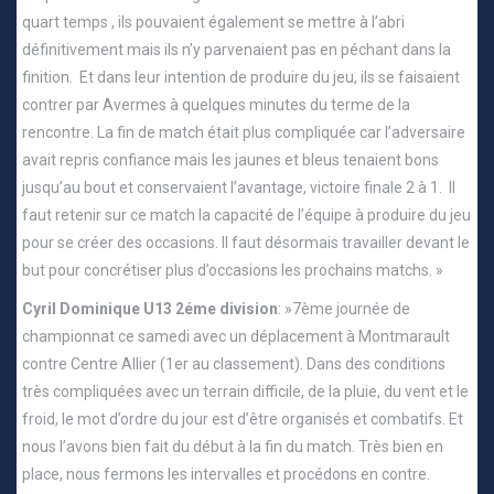
quart temps , ils pouvaient également se mettre à l’abri
définitivement mais ils n’y parvenaient pas en péchant dans la
finition. Et dans leur intention de produire du jeu, ils se faisaient
contrer par Avermes à quelques minutes du terme de la
rencontre. La fin de match était plus compliquée car l’adversaire
avait repris confiance mais les jaunes et bleus tenaient bons
jusqu’au bout et conservaient l’avantage, victoire finale 2 à 1. Il
faut retenir sur ce match la capacité de l’équipe à produire du jeu
pour se créer des occasions. Il faut désormais travailler devant le
but pour concrétiser plus d’occasions les prochains matchs. »
Cyril Dominique U13 2éme division
: »7ème journée de
championnat ce samedi avec un déplacement à Montmarault
contre Centre Allier (1er au classement). Dans des conditions
très compliquées avec un terrain difficile, de la pluie, du vent et le
froid, le mot d’ordre du jour est d’être organisés et combatifs. Et
nous l’avons bien fait du début à la fin du match. Très bien en
place, nous fermons les intervalles et procédons en contre.