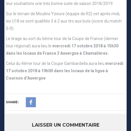
leur souhaitons une très bonne suite de saison 2018/2019.
Sur le terrain de Moulins Yzeure (équipe de R2) cet après midi,
les U18 se sont qualifiés 3 à 2 aux tirs aux buts (score du match
0-0).
Le tirage au sort du 6ème tour de la Coupe de France (dernier
tour régional) aura lieu le
mercredi 17 octobre 2018 à 15h30
dans les locaux de France 3 Auvergne à Chamalières.
Celui du 4ème tour de la Coupe Gambardella aura lieu
mercredi
17 octobre 2018 à 19h00
dans les locaux de la ligue à
Cournon d’Auvergne
SHARE:
LAISSER UN COMMENTAIRE