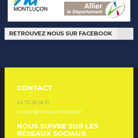
RETROUVEZ NOUS SUR FACEBOOK
CONTACT
04 70 28 06 31
contact@montluconfootball.fr
NOUS SUIVRE SUR LES
RÉSEAUX SOCIAUX