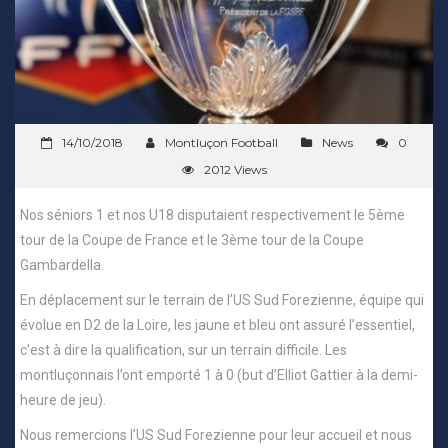
14/10/2018
Montluçon Football
News
0
2012 Views
Nos séniors 1 et nos U18 disputaient respectivement le 5ème
tour de la Coupe de France et le 3ème tour de la Coupe
Gambardella.
En déplacement sur le terrain de l’US Sud Forezienne, équipe qui
évolue en D2 de la Loire, les jaune et bleu ont assuré l’essentiel,
c’est à dire la qualification, sur un terrain difficile. Les
montluçonnais l’ont emporté 1 à 0 (but d’Elliot Gattier à la demi-
heure de jeu).
Nous remercions l’US Sud Forezienne pour leur accueil et nous