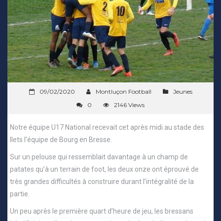
09/02/2020
Montluçon Football
Jeunes
0
2146 Views
Notre équipe U17 National recevait cet après midi au stade des
Ilets l’équipe de Bourg en Bresse.
Sur un pelouse qui ressemblait davantage à un champ de
patates qu’à un terrain de foot, les deux onze ont éprouvé de
très grandes difficultés à construire durant l’intégralité de la
partie.
Un peu après le première quart d’heure de jeu, les bressans