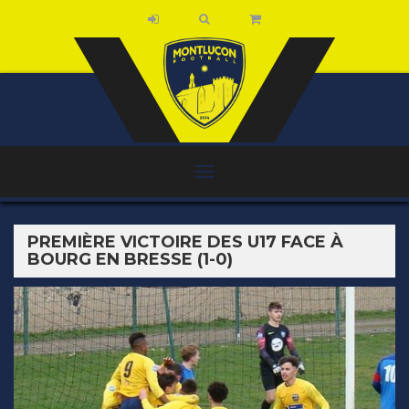
PREMIÈRE VICTOIRE DES U17 FACE À
BOURG EN BRESSE (1-0)