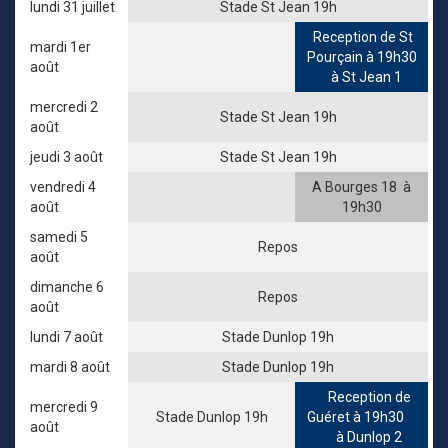
lundi 31 juillet
Stade St Jean 19h
Reception de St
mardi 1er
Pourçain à 19h30
août
à St Jean 1
mercredi 2
Stade St Jean 19h
août
jeudi 3 août
Stade St Jean 19h
vendredi 4
A Bourges 18 à
août
19h30
samedi 5
Repos
août
dimanche 6
Repos
août
lundi 7 août
Stade Dunlop 19h
mardi 8 août
Stade Dunlop 19h
Reception de
mercredi 9
Stade Dunlop 19h
Guéret à 19h30
août
à Dunlop 2