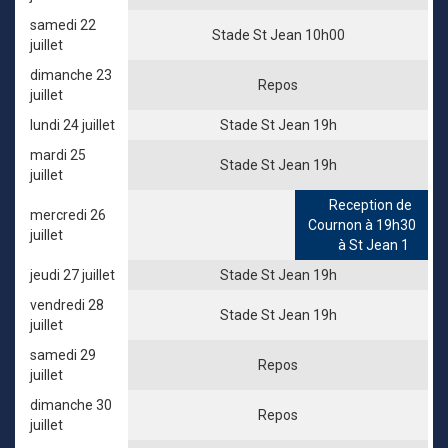
samedi 22
Stade St Jean 10h00
juillet
dimanche 23
Repos
juillet
lundi 24 juillet
Stade St Jean 19h
mardi 25
Stade St Jean 19h
juillet
Reception de
mercredi 26
Cournon à 19h30
juillet
à St Jean 1
jeudi 27 juillet
Stade St Jean 19h
vendredi 28
Stade St Jean 19h
juillet
samedi 29
Repos
juillet
dimanche 30
Repos
juillet