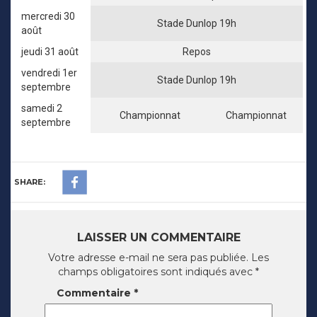
mercredi 30
Stade Dunlop 19h
août
jeudi 31 août
Repos
vendredi 1er
Stade Dunlop 19h
septembre
samedi 2
Championnat
Championnat
septembre
SHARE:
LAISSER UN COMMENTAIRE
Votre adresse e-mail ne sera pas publiée.
Les
champs obligatoires sont indiqués avec
*
Commentaire
*