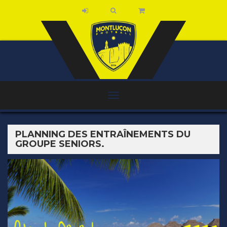
PLANNING DES ENTRAÎNEMENTS DU
GROUPE SENIORS.