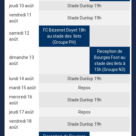
jeudi 10 août
Stade Dunlop 19h
vendredi 11
Stade Dunlop 19h
août
FC Bézenet Doyet 18h
samedi 12
au stade des Ilets
août
(
Groupe PH)
Reception de
dimanche 13
Bourges Foot au
août
stade des Ilets à
15h (Groupe N3)
lundi 14 août
Stade Dunlop 19h
mardi 15 août
Repos
mercredi 16
Stade Dunlop 19h
août
jeudi 17 août
Repos
vendredi 18
Stade Dunlop 19h
août