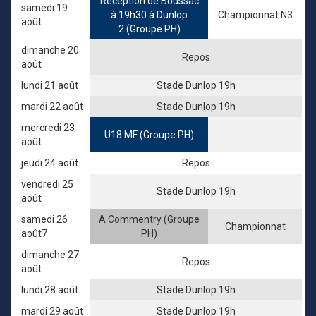
Reception de Boussac
samedi 19
à 19h30 à Dunlop
Championnat N3
août
2 (Groupe PH)
dimanche 20
Repos
août
lundi 21 août
Stade Dunlop 19h
mardi 22 août
Stade Dunlop 19h
mercredi 23
U18 MF (Groupe PH)
août
jeudi 24 août
Repos
vendredi 25
Stade Dunlop 19h
août
samedi 26
A Commentry (Groupe
Championnat
août7
PH)
dimanche 27
Repos
août
lundi 28 août
Stade Dunlop 19h
mardi 29 août
Stade Dunlop 19h