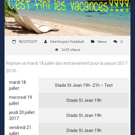
18/07/2017
Montluçon Football
News
0
2413 Views
Reprise ce mardi 18 juillet des entrainement pour la saison 2017-
2018…
mardi 18
Stade St Jean 19h- 21h – Test
juillet
mercredi 19
Stade St Jean 19h
juillet
jeudi 20 juillet
Stade St Jean 19h
2017
vendredi 21
Stade St Jean 19h
juillet