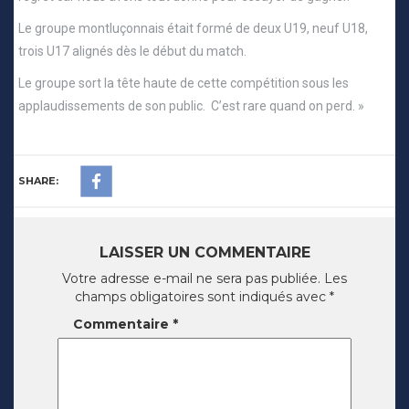
Le groupe montluçonnais était formé de deux U19, neuf U18,
trois U17 alignés dès le début du match.
Le groupe sort la tête haute de cette compétition sous les
applaudissements de son public. C’est rare quand on perd. »
SHARE:
LAISSER UN COMMENTAIRE
Votre adresse e-mail ne sera pas publiée.
Les
champs obligatoires sont indiqués avec
*
Commentaire
*