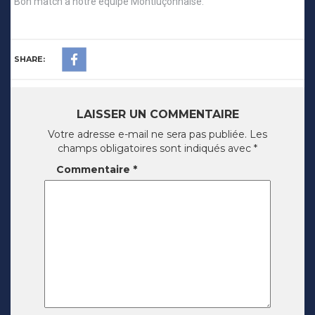
Bon match à notre équipe Montluçonnaise.
SHARE:
LAISSER UN COMMENTAIRE
Votre adresse e-mail ne sera pas publiée.
Les
champs obligatoires sont indiqués avec
*
Commentaire
*