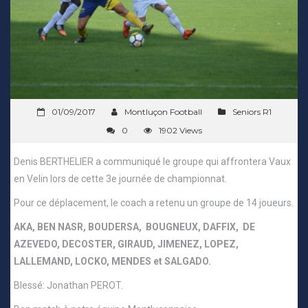
01/09/2017
Montluçon Football
Seniors R1
0
1902 Views
Denis BERTHELIER a communiqué le groupe qui affrontera Vaux
en Velin lors de cette 3e journée de championnat.
Pour ce déplacement, le coach a retenu un groupe de 14 joueurs.
AKA, BEN NASR, BOUDERSA, BOUGNEUX, DAFFIX, DE
AZEVEDO, DECOSTER, GIRAUD, JIMENEZ, LOPEZ,
LALLEMAND, LOCKO, MENDES et SALGADO.
Blessé: Jonathan PEROT.