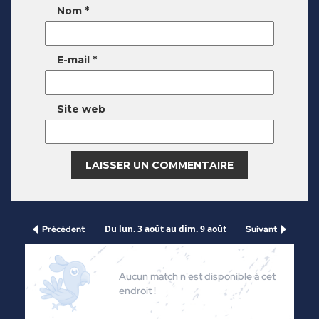
Nom
*
E-mail
*
Site web