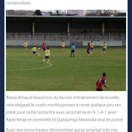
consécutives.
Alexis Arnaud blessé lors du dernier entrainement de la veille,
cela obligeait le coach montluçonnais à revoir quelque peu ses
plans pour cette rencontre avec un schéma en 4-1-4-1 avec
Alper Kinay en sentinelle et Quissumgo Maconda seul en pointe.
Avec une jeune équipe clermontoise qui se projetait très vite