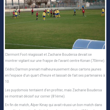
Clermont Foot réagissait et Zacharie Boudersa devait se
montrer vigilant sur une frappe de l’avant centre Konan (70ème).
Cédric Darmon prenait malheureusement deux cartons jaunes
en l’espace d’un quart d’heure et laissait de fait ses partenaires à
10.
Les puydomois tentaient d’en profiter, mais Zacharie Boudersa
se montrait décisif sur corner (81ème).
En fin de match, Alper Kinay qui avait réussi un bon match dans