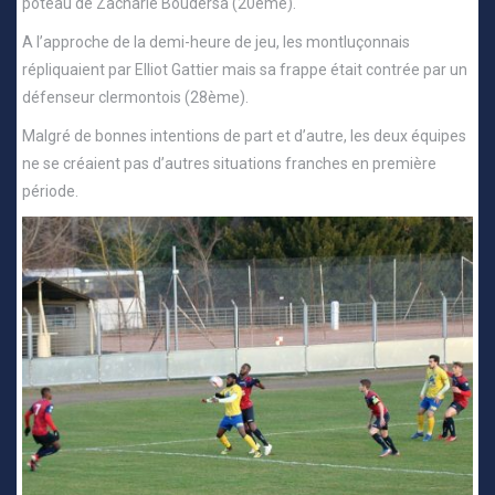
poteau de Zacharie Boudersa (20ème).
A l’approche de la demi-heure de jeu, les montluçonnais
répliquaient par Elliot Gattier mais sa frappe était contrée par un
défenseur clermontois (28ème).
Malgré de bonnes intentions de part et d’autre, les deux équipes
ne se créaient pas d’autres situations franches en première
période.