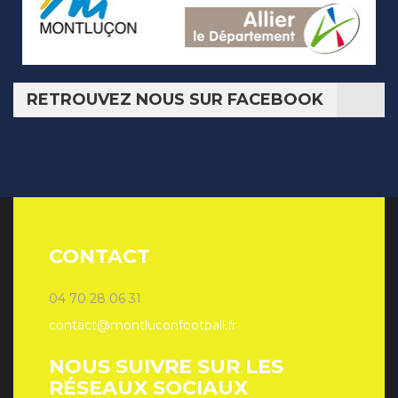
RETROUVEZ NOUS SUR FACEBOOK
CONTACT
04 70 28 06 31
contact@montluconfootball.fr
NOUS SUIVRE SUR LES
RÉSEAUX SOCIAUX