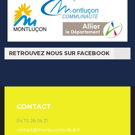
RETROUVEZ NOUS SUR FACEBOOK
CONTACT
04 70 28 06 31
contact@montluconfootball.fr