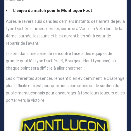
L’enjeu du match pour le Montluçon Foot
Après le revers subi dans les derniers instants des arrêts de jeu à
Lyon Duchère samedi dernier, comme à Vaulx en Velin lors de la
4ème journée, les jaune et bleu auront bien sûr à cœur de
repartir de l’avant.
Ils sont dans une série de rencontre face à des équipes de
grande qualité (Lyon Duchère B, Bourgoin, Haut Lyonnais) où
chaque point sera difficile à aller chercher.
Les différentes absences rendent bien évidemment le challenge
plus difficile et c’est pourquoi nous comptons sur le soutien du
public montluçonnais pour encourager à fond leurs joueurs et les
porter vers la victoire.