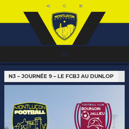
N3 – JOURNÉE 9 – LE FCBJ AU DUNLOP