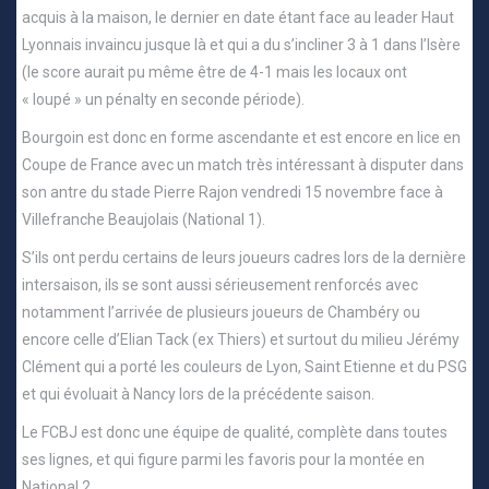
acquis à la maison, le dernier en date étant face au leader Haut
Lyonnais invaincu jusque là et qui a du s’incliner 3 à 1 dans l’Isère
(le score aurait pu même être de 4-1 mais les locaux ont
« loupé » un pénalty en seconde période).
Bourgoin est donc en forme ascendante et est encore en lice en
Coupe de France avec un match très intéressant à disputer dans
son antre du stade Pierre Rajon vendredi 15 novembre face à
Villefranche Beaujolais (National 1).
S’ils ont perdu certains de leurs joueurs cadres lors de la dernière
intersaison, ils se sont aussi sérieusement renforcés avec
notamment l’arrivée de plusieurs joueurs de Chambéry ou
encore celle d’Elian Tack (ex Thiers) et surtout du milieu Jérémy
Clément qui a porté les couleurs de Lyon, Saint Etienne et du PSG
et qui évoluait à Nancy lors de la précédente saison.
Le FCBJ est donc une équipe de qualité, complète dans toutes
ses lignes, et qui figure parmi les favoris pour la montée en
National 2.