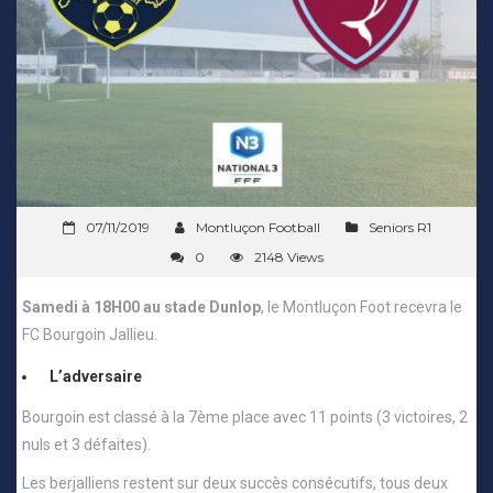
07/11/2019
Montluçon Football
Seniors R1
0
2148 Views
Samedi à 18H00 au stade Dunlop
, le Montluçon Foot recevra le
FC Bourgoin Jallieu.
L’adversaire
Bourgoin est classé à la 7ème place avec 11 points (3 victoires, 2
nuls et 3 défaites).
Les berjalliens restent sur deux succès consécutifs, tous deux