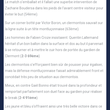
Le match s’emballait et il fallait une superbe intervention de
Zacharie Boudersa dans les pieds de l’avant centre visiteur pour
éviter le but (54ème).
Sur un corner botté par Victor Boron, un clermontois sauvait sur
la ligne suite à un tête montluçonnaise (63ème).
Les hommes de Fabien Croze insistaient. Quentin Lallemand
héritait d’un bon ballon dans la surface et dos au but il parvenait
à se retourner et à mettre le cuir hors de portée du gardien de
Clermont (
2-3 69ème
).
Les clermontois s’efforçaient bien sûr de pousser pour égaliser,
mais la défense montluçonnaise faisait admirablement front et
concédait très peu de situation aux clermontois.
Mieux, en contre Gaël Bonno était trouvé dans la profondeur et
remportait parfaitement son duel face au gardien pour réaliser
le break (
2-4 91ème
).
Les jaune et bleu s’offraient ainsi une très belle victoire dans ce