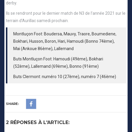
derby.
Ils se rendront pour le dernier match de N3 de l’année 2021 sur le
terrain d’Aurillac samedi prochain.
Montluçon Foot: Boudersa, Mauvy, Traore, Boumediene,
Bokhari, Husson, Boron, Hari, Hamoudi (Bonno 74ème),
Mai (Ankoue 86ème), Lallemand
Buts Montluçon Foot: Hamoudi (49ème), Bokhari
(52ème), Lallemand (69ème), Bonno (91ème)
Buts Clermont: numéro 10 (27ème), numéro 7 (46ème)
SHARE:
2 RÉPONSES À L'ARTICLE: