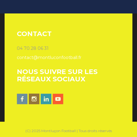
CONTACT
04 70 28 06 31
contact@montluconfootball.fr
NOUS SUIVRE SUR LES
RÉSEAUX SOCIAUX
(C) 2025 Montluçon Football | Tous droits réservés