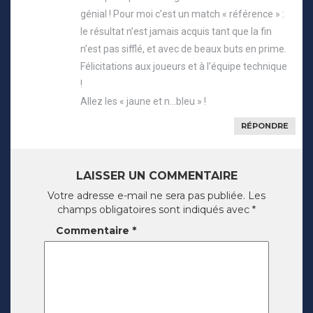
génial ! Pour moi c’est un match « référence » :
le résultat n’est jamais acquis tant que la fin
n’est pas sifflé, et avec de beaux buts en prime.
Félicitations aux joueurs et à l’équipe technique
!
Allez les « jaune et n…bleu » !
RÉPONDRE
LAISSER UN COMMENTAIRE
Votre adresse e-mail ne sera pas publiée.
Les
champs obligatoires sont indiqués avec
*
Commentaire
*