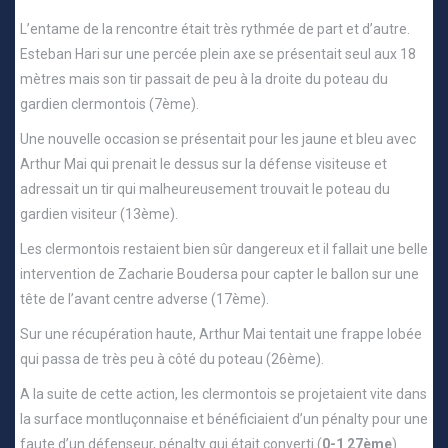
L’entame de la rencontre était très rythmée de part et d’autre.
Esteban Hari sur une percée plein axe se présentait seul aux 18
mètres mais son tir passait de peu à la droite du poteau du
gardien clermontois (7ème).
Une nouvelle occasion se présentait pour les jaune et bleu avec
Arthur Mai qui prenait le dessus sur la défense visiteuse et
adressait un tir qui malheureusement trouvait le poteau du
gardien visiteur (13ème).
Les clermontois restaient bien sûr dangereux et il fallait une belle
intervention de Zacharie Boudersa pour capter le ballon sur une
tête de l’avant centre adverse (17ème).
Sur une récupération haute, Arthur Mai tentait une frappe lobée
qui passa de très peu à côté du poteau (26ème).
A la suite de cette action, les clermontois se projetaient vite dans
la surface montluçonnaise et bénéficiaient d’un pénalty pour une
faute d’un défenseur, pénalty qui était converti (
0-1 27ème
).