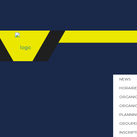
NEWS
HORAIRE
ORGANIG
ORGANI
PLANNIN
GROUPEM
INSCRIPT