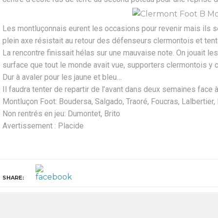
Les montluçonnais eurent les occasions pour revenir mais ils 
plein axe résistait au retour des défenseurs clermontois et ten
La rencontre finissait hélas sur une mauvaise note. On jouait l
surface que tout le monde avait vue, supporters clermontois y c
Dur à avaler pour les jaune et bleu…
Il faudra tenter de repartir de l’avant dans deux semaines face à
Montluçon Foot: Boudersa, Salgado, Traoré, Foucras, Lalbertier, 
Non rentrés en jeu: Dumontet, Brito
Avertissement : Placide
SHARE: