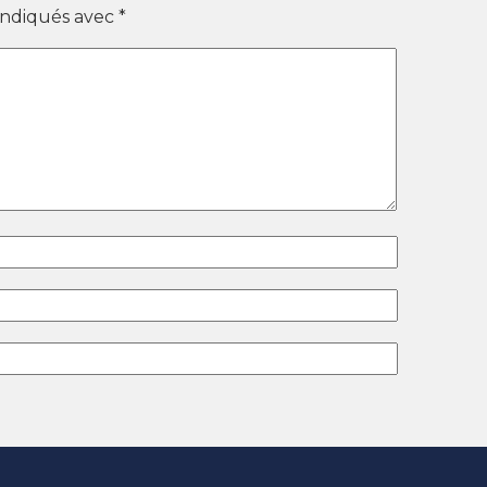
 indiqués avec
*