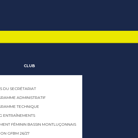
CLUB
S DU SECRÉTARIAT
RAMME ADMINISTRATIF
GRAMME TECHNIQUE
G ENTRAÎNEMENTS
ENT FÉMININ BASSIN MONTLUÇONNAIS
ION GFBM 26/27