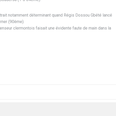
montrait notamment déterminant quand Régis Dossou Gbété lancé
orner (90ème).
fenseur clermontois faisait une évidente faute de main dans la