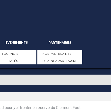
ÉVÈNEMENTS
PARTENAIRES
TOURNOIS
NOS PARTENAIRES
FESTIVITÉS
DEVENEZ PARTENAIRE
d pour y affronter la réserve du Clermont Foot.