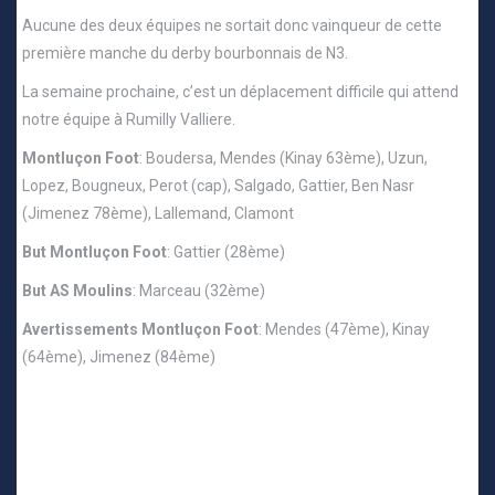
Aucune des deux équipes ne sortait donc vainqueur de cette
première manche du derby bourbonnais de N3.
La semaine prochaine, c’est un déplacement difficile qui attend
notre équipe à Rumilly Valliere.
Montluçon Foot
: Boudersa, Mendes (Kinay 63ème), Uzun,
Lopez, Bougneux, Perot (cap), Salgado, Gattier, Ben Nasr
(Jimenez 78ème), Lallemand, Clamont
But Montluçon Foot
: Gattier (28ème)
But AS Moulins
: Marceau (32ème)
Avertissements Montluçon Foot
: Mendes (47ème), Kinay
(64ème), Jimenez (84ème)