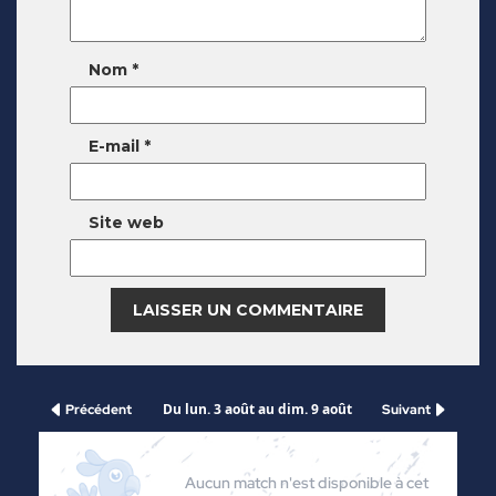
Nom
*
E-mail
*
Site web