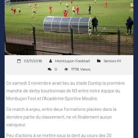
03/11/2018
Montluçon Football
Seniors R1
0
1778 Views
Ce samedi 3 novembre avait lieu au stade Dunlop la première
manche de derby bourbonnais de N3 entre notre équipe du
Montluçon Foot et l’Académie Sportive Moulins.
Ce match à enjeu, entre deux formations placées dans la
dernière partie du classement, ne vit finalement aucun
vainqueur.
Peu d’actions à se mettre sous la dent au cours des 20