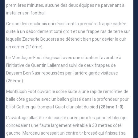
premières minutes, aucune des deux équipes ne parvenant à
installer son football.
Ce sont les moulinois qui réussirent la première frappe cadrée
suite à un débordement côté droit et une frappe ras de terre sur
laquelle Zacharie Boudersa se détendit bien pour dévier le cuir
en corner (21ème).
Le Montluçon Foot réagissait avec une situation favorable à
l’initiative de Quentin Lallemand suivi de deux frappes de
Daysam Ben Nasr repoussées par l’arrière garde visiteuse
(26ème).
Montluçon Foot ouvrait le score suite à une rapide remontée de
balle côté gauche avec un ballon glissé dans la profondeur pour
Elliot Gattier qui trompait Guiot d’un plat du pied
(28ème 1-0)
.
L’avantage allait être de courte durée pour les jaune et bleu qui
concédaient une faute largement évitable à 30 mètres côté
gauche. Marceau adressait un centre tir brossé qui finissait sa