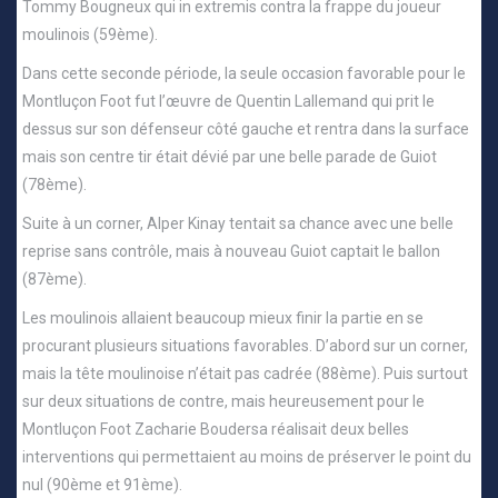
Tommy Bougneux qui in extremis contra la frappe du joueur
moulinois (59ème).
Dans cette seconde période, la seule occasion favorable pour le
Montluçon Foot fut l’œuvre de Quentin Lallemand qui prit le
dessus sur son défenseur côté gauche et rentra dans la surface
mais son centre tir était dévié par une belle parade de Guiot
(78ème).
Suite à un corner, Alper Kinay tentait sa chance avec une belle
reprise sans contrôle, mais à nouveau Guiot captait le ballon
(87ème).
Les moulinois allaient beaucoup mieux finir la partie en se
procurant plusieurs situations favorables. D’abord sur un corner,
mais la tête moulinoise n’était pas cadrée (88ème). Puis surtout
sur deux situations de contre, mais heureusement pour le
Montluçon Foot Zacharie Boudersa réalisait deux belles
interventions qui permettaient au moins de préserver le point du
nul (90ème et 91ème).