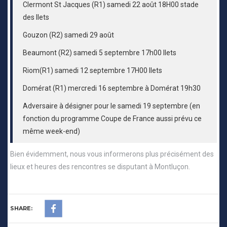
Clermont St Jacques (R1) samedi 22 août 18H00 stade
des Ilets
Gouzon (R2) samedi 29 août
Beaumont (R2) samedi 5 septembre 17h00 Ilets
Riom(R1) samedi 12 septembre 17H00 Ilets
Domérat (R1) mercredi 16 septembre à Domérat 19h30
Adversaire à désigner pour le samedi 19 septembre (en
fonction du programme Coupe de France aussi prévu ce
même week-end)
Bien évidemment, nous vous informerons plus précisément des
lieux et heures des rencontres se disputant à Montluçon.
SHARE: