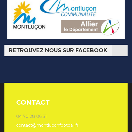
RETROUVEZ NOUS SUR FACEBOOK
CONTACT
04 70 28 06 31
contact@montluconfootball.fr