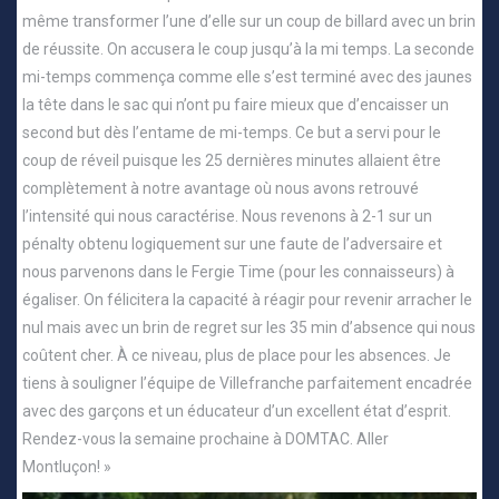
même transformer l’une d’elle sur un coup de billard avec un brin
de réussite. On accusera le coup jusqu’à la mi temps. La seconde
mi-temps commença comme elle s’est terminé avec des jaunes
la tête dans le sac qui n’ont pu faire mieux que d’encaisser un
second but dès l’entame de mi-temps. Ce but a servi pour le
coup de réveil puisque les 25 dernières minutes allaient être
complètement à notre avantage où nous avons retrouvé
l’intensité qui nous caractérise. Nous revenons à 2-1 sur un
pénalty obtenu logiquement sur une faute de l’adversaire et
nous parvenons dans le Fergie Time (pour les connaisseurs) à
égaliser. On félicitera la capacité à réagir pour revenir arracher le
nul mais avec un brin de regret sur les 35 min d’absence qui nous
coûtent cher. À ce niveau, plus de place pour les absences. Je
tiens à souligner l’équipe de Villefranche parfaitement encadrée
avec des garçons et un éducateur d’un excellent état d’esprit.
Rendez-vous la semaine prochaine à DOMTAC. Aller
Montluçon! »