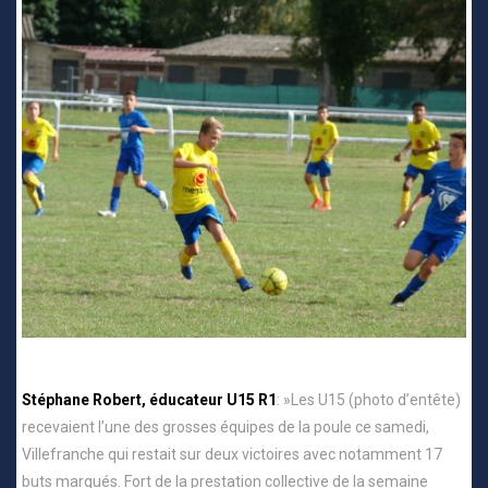
Stéphane Robert, éducateur U15 R1
: »Les U15 (photo d’entête)
recevaient l’une des grosses équipes de la poule ce samedi,
Villefranche qui restait sur deux victoires avec notamment 17
buts marqués. Fort de la prestation collective de la semaine