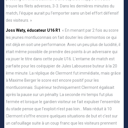
trouve les filets adverses, 3-3. Dans les dernières minutes du
match, l’équipe aurait pu l’emporter sans un bel effort défensif
des visiteurs. »
Joss Waty, éducateur U16 R1
: « En menant par 2 fois au score
les jeunes montluconnais on fait douter les clermontois ce qui
est déjà en soit une performance. Avec un peu plus de lucidité, il
était même possible de prendre des points à un adversaire qui
va jouer le titre dans cette poule U16. L’entame de match est
parfaite pour les coéquipier de Jules Labouesse buteur à la 20
ème minute. La réplique de Clermont fut immédiate, mais grâce
à Maxime Berger le score est encore positif pour les
montluconnais. Supérieur techniquement Clermont égalisait
après la pause sur un pénalty. La seconde mi temps fut plus
fermée et lorsque le gardien visiteur se fait expulser l’ensemble
du stade pense que l’exploit n’est pas loin… Mais réduit à 10
Clermont s’offre encore quelques situations de but et c’est sur
un cafouillage suite à un coup franc que les visiteurs prennent