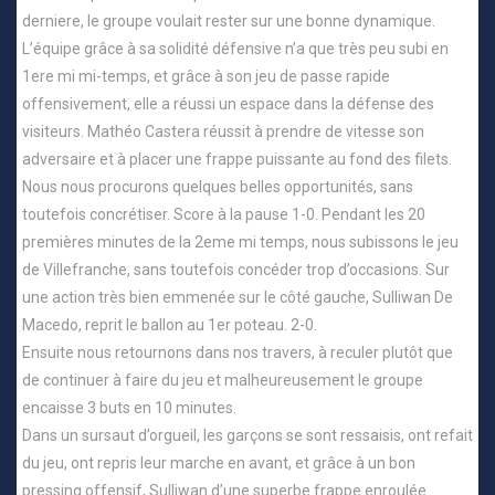
derniere, le groupe voulait rester sur une bonne dynamique.
L’équipe grâce à sa solidité défensive n’a que très peu subi en
1ere mi mi-temps, et grâce à son jeu de passe rapide
offensivement, elle a réussi un espace dans la défense des
visiteurs. Mathéo Castera réussit à prendre de vitesse son
adversaire et à placer une frappe puissante au fond des filets.
Nous nous procurons quelques belles opportunités, sans
toutefois concrétiser. Score à la pause 1-0. Pendant les 20
premières minutes de la 2eme mi temps, nous subissons le jeu
de Villefranche, sans toutefois concéder trop d’occasions. Sur
une action très bien emmenée sur le côté gauche, Sulliwan De
Macedo, reprit le ballon au 1er poteau. 2-0.
Ensuite nous retournons dans nos travers, à reculer plutôt que
de continuer à faire du jeu et malheureusement le groupe
encaisse 3 buts en 10 minutes.
Dans un sursaut d’orgueil, les garçons se sont ressaisis, ont refait
du jeu, ont repris leur marche en avant, et grâce à un bon
pressing offensif, Sulliwan d’une superbe frappe enroulée