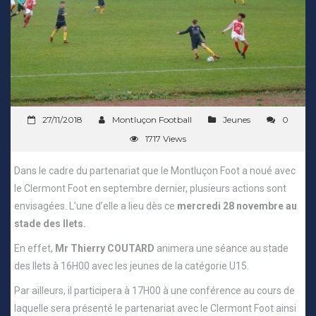
27/11/2018
Montluçon Football
Jeunes
0
1717 Views
Dans le cadre du partenariat que le Montluçon Foot a noué avec
le Clermont Foot en septembre dernier, plusieurs actions sont
envisagées. L’une d’elle a lieu dès ce
mercredi 28 novembre au
stade des Ilets.
En effet,
Mr Thierry COUTARD
animera une séance au stade
des Ilets à 16H00 avec les jeunes de la catégorie U15.
Par ailleurs, il participera à 17H00 à une conférence au cours de
laquelle sera présenté le partenariat avec le Clermont Foot ainsi