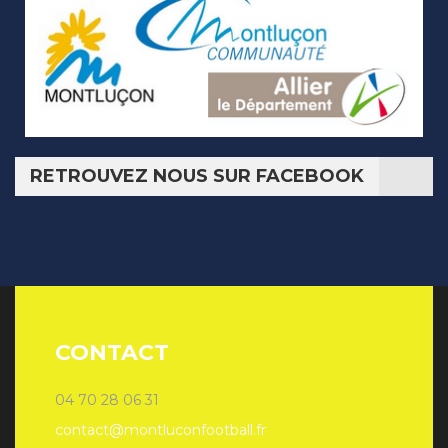
RETROUVEZ NOUS SUR FACEBOOK
CONTACT
04 70 28 06 31
contact@montluconfootball.fr