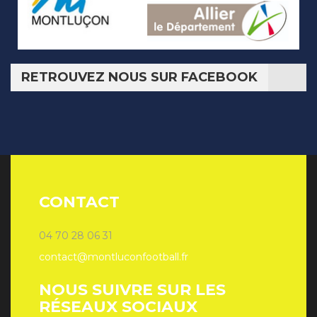
RETROUVEZ NOUS SUR FACEBOOK
CONTACT
04 70 28 06 31
contact@montluconfootball.fr
NOUS SUIVRE SUR LES
RÉSEAUX SOCIAUX