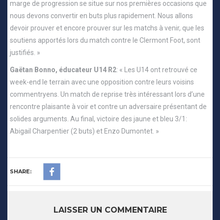
marge de progression se situe sur nos premières occasions que
nous devons convertir en buts plus rapidement. Nous allons
devoir prouver et encore prouver sur les matchs à venir, que les
soutiens apportés lors du match contre le Clermont Foot, sont
justifiés. »
Gaëtan Bonno, éducateur U14 R2
: « Les U14 ont retrouvé ce
week-end le terrain avec une opposition contre leurs voisins
commentryens. Un match de reprise très intéressant lors d’une
rencontre plaisante à voir et contre un adversaire présentant de
solides arguments. Au final, victoire des jaune et bleu 3/1:
Abigail Charpentier (2 buts) et Enzo Dumontet. »
SHARE:
LAISSER UN COMMENTAIRE