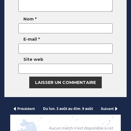
Nom
*
E-mail
*
Site web