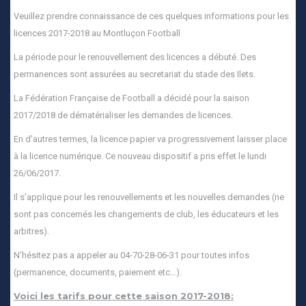
Veuillez prendre connaissance de ces quelques informations pour les
licences 2017-2018 au Montluçon Football
La période pour le renouvellement des licences a débuté. Des
permanences sont assurées au secretariat du stade des Ilets.
La Fédération Française de Football a décidé pour la saison
2017/2018 de dématérialiser les demandes de licences.
En d’autres termes, la licence papier va progressivement laisser place
à la licence numérique. Ce nouveau dispositif a pris effet le lundi
26/06/2017.
Il s’applique pour les renouvellements et les nouvelles demandes (ne
sont pas concernés les changements de club, les éducateurs et les
arbitres).
N’hésitez pas a appeler au 04-70-28-06-31 pour toutes infos
(permanence, documents, paiement etc…).
Voici les tarifs pour cette saison 2017-2018: