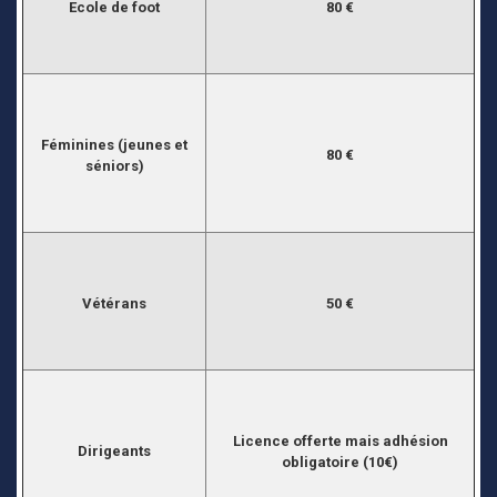
Ecole de foot
80 €
Féminines (jeunes et
80 €
séniors)
Vétérans
50 €
Licence offerte mais adhésion
Dirigeants
obligatoire (10€)