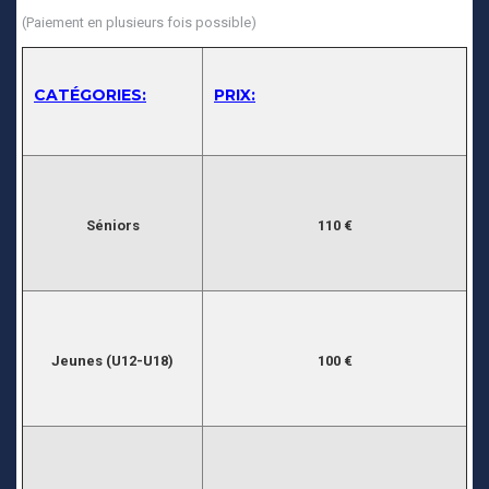
(Paiement en plusieurs fois possible)
CATÉGORIES:
PRIX:
Séniors
110 €
Jeunes (U12-U18)
100 €