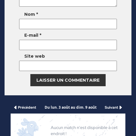
Nom
*
E-mail
*
Site web