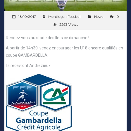
18/10/2017
Montluçon Football
News
0
2293 Views
Rendez vous au stade des Ilets ce dimanche !
A partir de 14h30, venez encourager les U18 encore qualifiés en
coupe GAMBARDELLA.
Ils recevront Andrézieux.