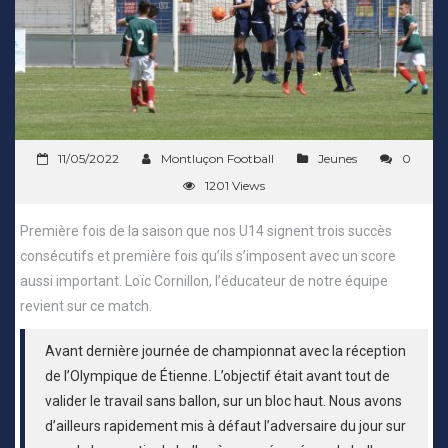
11/05/2022
Montluçon Football
Jeunes
0
1201 Views
Première fois de la saison que nos U14 signent trois succès
consécutifs et première fois qu’ils s’imposent avec un score
aussi important. Loïc Cornillon, l’éducateur de notre équipe
revient sur ce match.
Avant dernière journée de championnat avec la réception
de l’Olympique de Étienne. L’objectif était avant tout de
valider le travail sans ballon, sur un bloc haut. Nous avons
d’ailleurs rapidement mis à défaut l’adversaire du jour sur