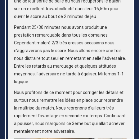
une de leur sortie de balle où nous récupérons le ballon
sur un excellent travail collectif dans leur 16,50m pour
ouvrir le score au bout de 2 minutes de jeu.
Pendant 25/30 minutes nous avons produit une
prestation remarquable dans tous les domaines.
Cependant malgré 2/3 très grosses occasions nous
n’aggraverons pas le score. Nous allons encore une fois
nous distraire tout seul en remettant en selle l’adversaire.
Entre les retards au marquage et quelques attitudes
moyennes, l’adversaire ne tarde à égaliser. Mi temps 1-1
logique.
Nous profitons de ce moment pour corriger les détails et
surtout nous remettre les idées en place pour reprendre
la maîtrise du match. Nous reprenons d’ailleurs très
rapidement l’avantage en seconde mi-temps. Continuant
à pousser, nous marquons ce 3eme but qui allait achever
mentalement notre adversaire.