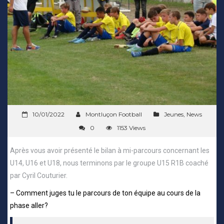
10/01/2022
Montluçon Football
Jeunes
,
News
0
1153 Views
Après vous avoir présenté le bilan à mi-parcours concernant les
U14, U16 et U18, nous terminons par le groupe U15 R1B coaché
par Cyril Couturier.
– Comment juges tu le parcours de ton équipe au cours de la
phase aller?