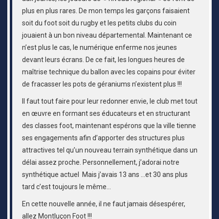
plus en plus rares. De mon temps les garçons faisaient
soit du foot soit du rugby et les petits clubs du coin
jouaient à un bon niveau départemental. Maintenant ce
n’est plus le cas, le numérique enferme nos jeunes
devant leurs écrans. De ce fait, les longues heures de
maîtrise technique du ballon avec les copains pour éviter
de fracasser les pots de géraniums n’existent plus !!!
Il faut tout faire pour leur redonner envie, le club met tout
en œuvre en formant ses éducateurs et en structurant
des classes foot, maintenant espérons que la ville tienne
ses engagements afin d’apporter des structures plus
attractives tel qu’un nouveau terrain synthétique dans un
délai assez proche. Personnellement, j’adorai notre
synthétique actuel Mais j’avais 13 ans …et 30 ans plus
tard c’est toujours le même…
En cette nouvelle année, il ne faut jamais désespérer,
allez Montluçon Foot !!!