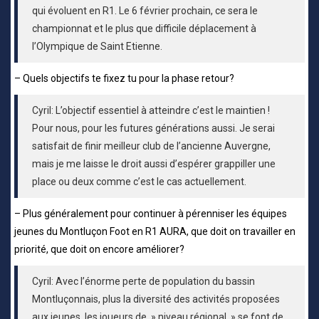
qui évoluent en R1. Le 6 février prochain, ce sera le
championnat et le plus que difficile déplacement à
l’Olympique de Saint Etienne.
– Quels objectifs te fixez tu pour la phase retour?
Cyril: L’objectif essentiel à atteindre c’est le maintien !
Pour nous, pour les futures générations aussi. Je serai
satisfait de finir meilleur club de l’ancienne Auvergne,
mais je me laisse le droit aussi d’espérer grappiller une
place ou deux comme c’est le cas actuellement.
– Plus généralement pour continuer à pérenniser les équipes
jeunes du Montluçon Foot en R1 AURA, que doit on travailler en
priorité, que doit on encore améliorer?
Cyril: Avec l’énorme perte de population du bassin
Montluçonnais, plus la diversité des activités proposées
aux jeunes, les joueurs de » niveau régional » se font de