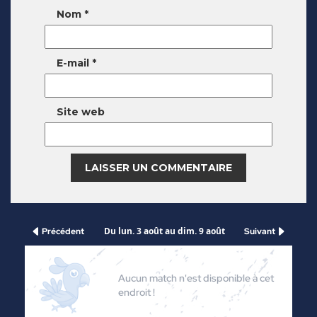
Nom
*
E-mail
*
Site web