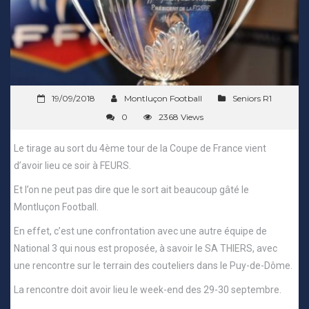
19/09/2018
Montluçon Football
Seniors R1
0
2368 Views
Le tirage au sort du 4ème tour de la Coupe de France vient
d’avoir lieu ce soir à FEURS.
Et l’on ne peut pas dire que le sort ait beaucoup gâté le
Montluçon Football.
En effet, c’est une confrontation avec une autre équipe de
National 3 qui nous est proposée, à savoir le SA THIERS, avec
une rencontre sur le terrain des couteliers dans le Puy-de-Dôme.
La rencontre doit avoir lieu le week-end des 29-30 septembre.