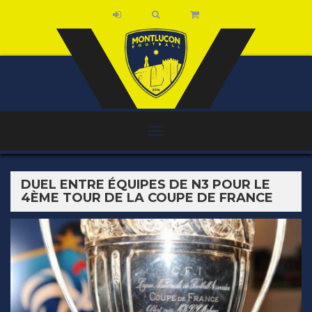
DUEL ENTRE ÉQUIPES DE N3 POUR LE
4ÈME TOUR DE LA COUPE DE FRANCE