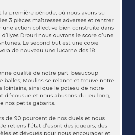
t la première période, où nous avons su
les 3 pièces maîtresses adverses et rentrer
ur une action collective bien construite dans
te d’Ilyes Drouri nous ouvrons le score d’une
Antunes. Le second but est une copie
vera de nouveau une lucarne des 18
onne qualité de notre part, beaucoup
e balles, Moulins se relance et trouve notre
rs lointains, ainsi que le poteau de notre
tôt décousue et nous abusons du jeu long,
 nos petits gabarits.
rs de 90 pourcent de nos duels et nous
 retiens l’état d’esprit des joueurs, des
dèles et dévoués pour nous encourager et