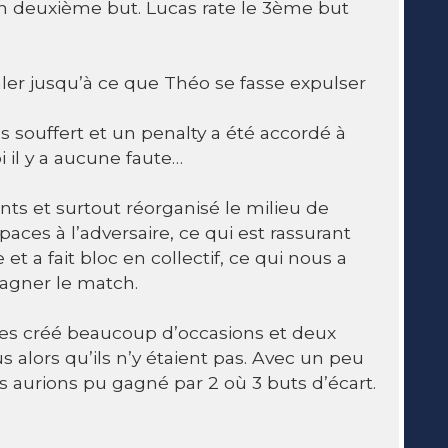
n deuxième but. Lucas rate le 3ème but
naler jusqu’à ce que Théo se fasse expulser
s souffert et un penalty a été accordé à
 il y a aucune faute…
ts et surtout réorganisé le milieu de
paces à l’adversaire, ce qui est rassurant
et a fait bloc en collectif, ce qui nous a
gagner le match.
s créé beaucoup d’occasions et deux
s alors qu’ils n’y étaient pas. Avec un peu
us aurions pu gagné par 2 où 3 buts d’écart.