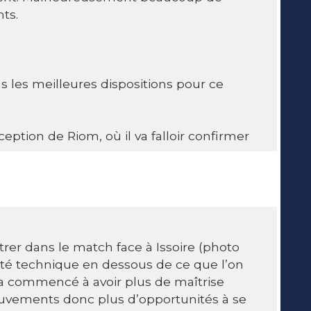
ts.
s les meilleures dispositions pour ce
ception de Riom, où il va falloir confirmer
ntrer dans le match face à Issoire (photo
ité technique en dessous de ce que l’on
 a commencé à avoir plus de maîtrise
ouvements donc plus d’opportunités à se