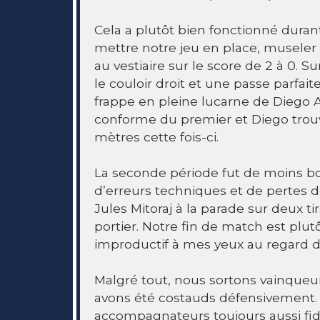
Cela a plutôt bien fonctionné duran
mettre notre jeu en place, museler 
au vestiaire sur le score de 2 à 0. S
le couloir droit et une passe parfai
frappe en pleine lucarne de Diego 
conforme du premier et Diego trou
mètres cette fois-ci.
La seconde période fut de moins b
d’erreurs techniques et de pertes d
Jules Mitoraj à la parade sur deux ti
portier. Notre fin de match est plu
improductif à mes yeux au regard de
Malgré tout, nous sortons vainqueu
avons été costauds défensivement. Je
accompagnateurs toujours aussi fi