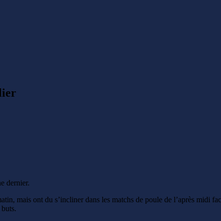
lier
e dernier.
tin, mais ont du s’incliner dans les matchs de poule de l’après midi fa
 buts.