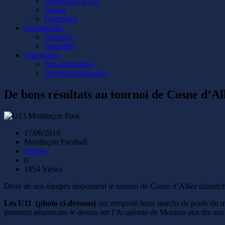
Seniors R3 & D3
Jeunes
Féminines
Évènements
Tournois
Festivités
Partenaires
Nos partenaires
Devenez Partenaire
De bons résultats au tournoi de Cosne d’Al
17/06/2019
Montluçon Football
Breves
0
1854 Views
Deux de nos équipes disputaient le tournoi de Cosne d’Allier dimanch
Les U11 (photo ci-dessous)
ont remporté leurs matchs de poule du ma
prennent néanmoins le dessus sur l’Académie de Moulins aux tirs aux