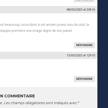
08/05/2023
at 20h16
pour beaucoup, accordons à cet ancien joueur issu du club, la
l’équipe première une image digne de son passé.
RÉPONDRE
15/05/2023
at 12h10
RÉPONDRE
UN COMMENTAIRE
e.
Les champs obligatoires sont indiqués avec
*