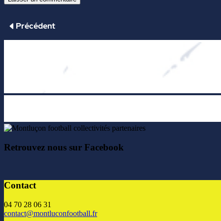
Retrouvez nous sur Facebook
Contact
04 70 28 06 31
contact@montluconfootball.fr