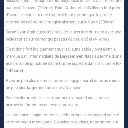
occasion pour l’attaquant montluçonnais qui se faisait reprendre
par un défenseur (26ème). Elliot Gattier était d’ailleurs tout près
d’ouvrir le score sur une frappe à bout portant que le portier
clermontois détournait magistralement sur la barre (30ème).
Koray Uzun était aussi très près de l’ouverture du score avec une
belle reprise sur corner qui passait de peu à côté (41ème).
C’est donc fort logiquement que les jaune et bleu ouvraient la
marque par l’intermédiaire de
Daysam Ben Nasr
au terme d’une
action rapide ponctuée d’une frappe superbe dans la lucarne
(0-
1 44ème)
.
Avec un peu plus de réussite, notre équipe aurait donc pu mener
un peu plus largement au score à la pause.
Bien évidemment, les clermontois revenaient sur le terrain
animés de l’intention de revenir au score.
Ils dominaient logiquement les débats lors de ce second acte et
se montraient menaçants à plusieurs reprises, notamment sur