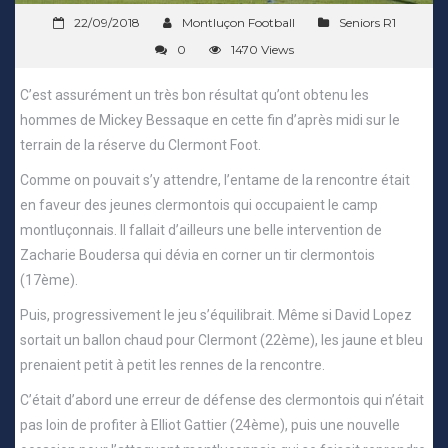
22/09/2018
Montluçon Football
Seniors R1
0
1470 Views
C’est assurément un très bon résultat qu’ont obtenu les
hommes de Mickey Bessaque en cette fin d’après midi sur le
terrain de la réserve du Clermont Foot.
Comme on pouvait s’y attendre, l’entame de la rencontre était
en faveur des jeunes clermontois qui occupaient le camp
montluçonnais. Il fallait d’ailleurs une belle intervention de
Zacharie Boudersa qui dévia en corner un tir clermontois
(17ème).
Puis, progressivement le jeu s’équilibrait. Même si David Lopez
sortait un ballon chaud pour Clermont (22ème), les jaune et bleu
prenaient petit à petit les rennes de la rencontre.
C’était d’abord une erreur de défense des clermontois qui n’était
pas loin de profiter à Elliot Gattier (24ème), puis une nouvelle