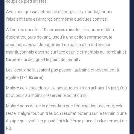
coups de pied arrêtés.
Avec une grosse débauche d’énergie, les montluçonnais
faisaient face et amorçaient même quelques contres.
A l’entrée dans les 10 dernières minutes, les jaune et bleu
étaient toujours devant, jusqu’à une action somme toute
anodine, avec un dégagement du ballon d’un défenseur
montluçonnais dans sa surface et un clermontois qui tombait et
l’arbitre qui désignait le point de pénalty.
Les locaux ne laissaient pas passer l’aubaine et revenaient à
égalité
(1-1 83ème)
.
Malgré ce « coup du sort », nos joueurs « s’arrachaient » jusqu’au
bout pour au moins préserver le point du nul.
Malgré sans doute la déception que l’équipe doit ressentir, cela
reste malgré tout un très bon résultat obtenu sur le terrain d’une
équipe qui avait l’an passé fini à la 3ème place du classement de
N3.