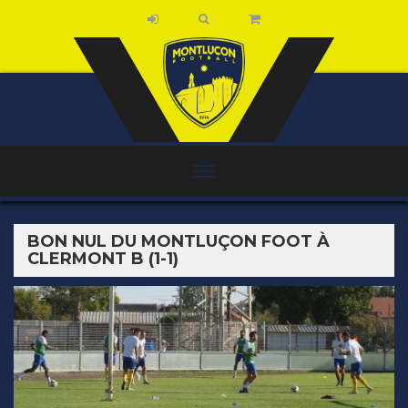
BON NUL DU MONTLUÇON FOOT À
CLERMONT B (1-1)