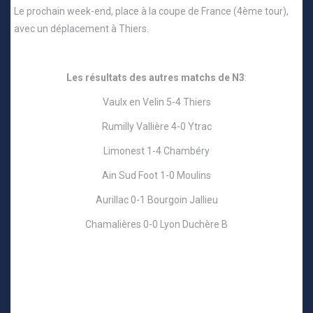
Le prochain week-end, place à la coupe de France (4ème tour),
avec un déplacement à Thiers.
Les résultats des autres matchs de N3
:
Vaulx en Velin 5-4 Thiers
Rumilly Vallière 4-0 Ytrac
Limonest 1-4 Chambéry
Ain Sud Foot 1-0 Moulins
Aurillac 0-1 Bourgoin Jallieu
Chamalières 0-0 Lyon Duchère B