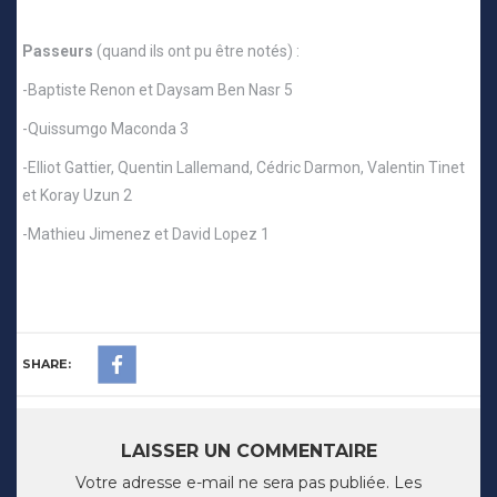
Passeurs
(quand ils ont pu être notés) :
-Baptiste Renon et Daysam Ben Nasr 5
-Quissumgo Maconda 3
-Elliot Gattier, Quentin Lallemand, Cédric Darmon, Valentin Tinet
et Koray Uzun 2
-Mathieu Jimenez et David Lopez 1
SHARE:
LAISSER UN COMMENTAIRE
Votre adresse e-mail ne sera pas publiée.
Les