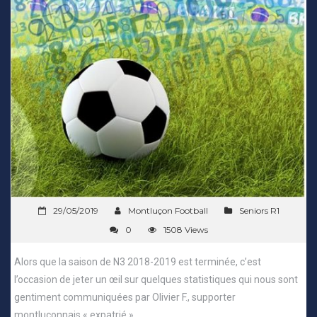
29/05/2019
Montluçon Football
Seniors R1
0
1508 Views
Alors que la saison de N3 2018-2019 est terminée, c’est
l’occasion de jeter un œil sur quelques statistiques qui nous sont
gentiment communiquées par Olivier F., supporter
montluçonnais « expatrié ».