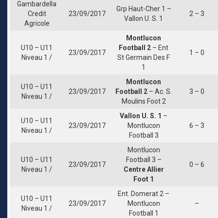
Gambardella
Grp Haut-Cher 1 –
Credit
23/09/2017
2 – 3
Vallon U. S. 1
Agricole
Montlucon
U10 – U11
Football 2
– Ent
23/09/2017
1 – 0
Niveau 1 /
St Germain Des F
1
Montlucon
U10 – U11
23/09/2017
Football 2
– Ac. S.
3 – 0
Niveau 1 /
Moulins Foot 2
Vallon U. S. 1
–
U10 – U11
23/09/2017
Montlucon
6 – 3
Niveau 1 /
Football 3
Montlucon
U10 – U11
Football 3 –
23/09/2017
0 – 6
Niveau 1 /
Centre Allier
Foot 1
Ent. Domerat 2 –
U10 – U11
23/09/2017
Montlucon
–
Niveau 1 /
Football 1