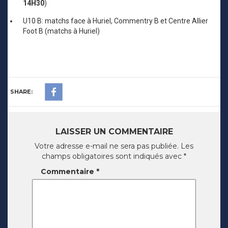
14H30
)
U10 B: matchs face à Huriel, Commentry B et Centre Allier
Foot B (matchs à Huriel)
SHARE:
LAISSER UN COMMENTAIRE
Votre adresse e-mail ne sera pas publiée.
Les
champs obligatoires sont indiqués avec
*
Commentaire
*