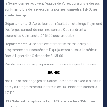
la 3ème journée reçoivent l’équipe de Vorey, qui a pris le dessus
sur Firminy lors de la précédente journée,
samedi à 18H00 au
stade Dunlop
.
Départemental 2
: Après leur bon résultat en challenge Raymond
Desforges samedi dernier, nos séniors C se rendront à
Lignerolles B dimanche à 15h00 pour un derby.
Départemental 4
: ce sera exactement le même derby au
programme pour nos séniors D qui joueront aussi à l’extérieur
face à Lignerolles C dimanche à 13H00.
Pas de rencontre au programme pour nos équipes féminines
JEUNES
Nos
U18
seront engagés en Coupe Gambardella avec là aussi un
derby au programme sur le terrain de l’US Biachette samedi à
17H00.
U17 National
: réception de Dijon FCO
dimanche à 15H00 au