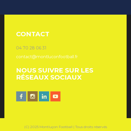
CONTACT
04 70 28 06 31
contact@montluconfootball.fr
NOUS SUIVRE SUR LES
RÉSEAUX SOCIAUX
(C) 2025 Montluçon Football | Tous droits réservés