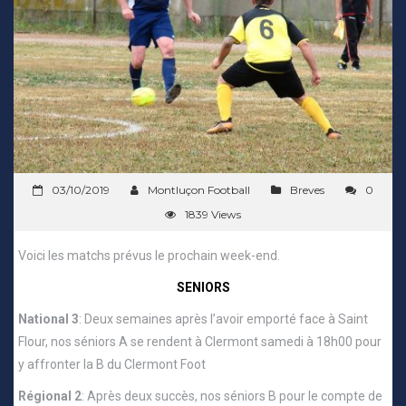
03/10/2019
Montluçon Football
Breves
0
1839 Views
Voici les matchs prévus le prochain week-end.
SENIORS
National 3
: Deux semaines après l’avoir emporté face à Saint
Flour, nos séniors A se rendent à Clermont samedi à 18h00 pour
y affronter la B du Clermont Foot
Régional 2
: Après deux succès, nos séniors B pour le compte de