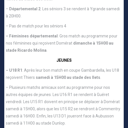
–
Départemental 2
: Les séniors 3 se rendent à Ygrande samedi
à 20H00.
– Pas de match pour les séniors 4
– Féminines départemental
: Gros match au programme pour
nos féminines qui reçoivent Domérat
dimanche à 15H00 au
stade Ricardo Molina
.
JEUNES
– U18 R1
: Après leur bon match en coupe Gambardella, les U18
reçoivent Thiers
samedi à 15H00 au stade des Ilets
.
– Plusieurs matchs amicaux sont au programme pour nos
autres équipes de jeunes. Les U16 R1 se rendent à Guéret
vendredi. Les U15 R1 doivent en principe se déplacer à Domérat
samedi à 15H00, alors que les U15 R2 se rendront à Commentry
samedi à 16H00. Enfin, les U13 D1 joueront face à Aubusson
samedi à 11H00 au stade Dunlop.