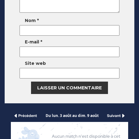
Nom
*
E-mail
*
Site web