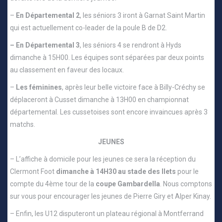
–
En Départemental 2
, les séniors 3 iront à Garnat Saint Martin
qui est actuellement co-leader de la poule B de D2.
– En Départemental 3
, les séniors 4 se rendront à Hyds
dimanche à 15H00. Les équipes sont séparées par deux points
au classement en faveur des locaux.
–
Les féminines
, après leur belle victoire face à Billy-Créchy se
déplaceront à Cusset dimanche à 13H00 en championnat
départemental. Les cussetoises sont encore invaincues après 3
matchs.
JEUNES
– L’affiche à domicile pour les jeunes ce sera la réception du
Clermont Foot
dimanche à 14H30 au stade des Ilets
pour le
compte du 4ème tour de la
coupe Gambardella
. Nous comptons
sur vous pour encourager les jeunes de Pierre Giry et Alper Kinay.
– Enfin, les U12 disputeront un plateau régional à Montferrand