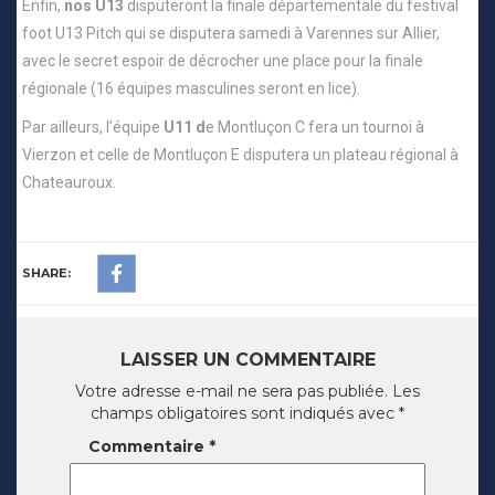
Enfin,
nos U13
disputeront la finale départementale du festival
foot U13 Pitch qui se disputera samedi à Varennes sur Allier,
avec le secret espoir de décrocher une place pour la finale
régionale (16 équipes masculines seront en lice).
Par ailleurs, l’équipe
U11 d
e Montluçon C fera un tournoi à
Vierzon et celle de Montluçon E disputera un plateau régional à
Chateauroux.
SHARE:
LAISSER UN COMMENTAIRE
Votre adresse e-mail ne sera pas publiée.
Les
champs obligatoires sont indiqués avec
*
Commentaire
*