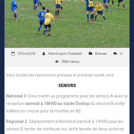
11/04/2019
Montluçon Football
Breves
0
1556 Views
Voici toutes les rencontres prévues le prochain week-end.
SENIORS
National 3
: Gros match au programme pour les séniors A avec la
réception
samedi à 18H00 au stade Dunlop
du second Rumilly-
Vallière en course pour la montée en N2
Régional 2
: Déplacement à Monistrol samedi à 19H00 pour les
séniors B tenter de continuer sur cette lancée de deux victoires