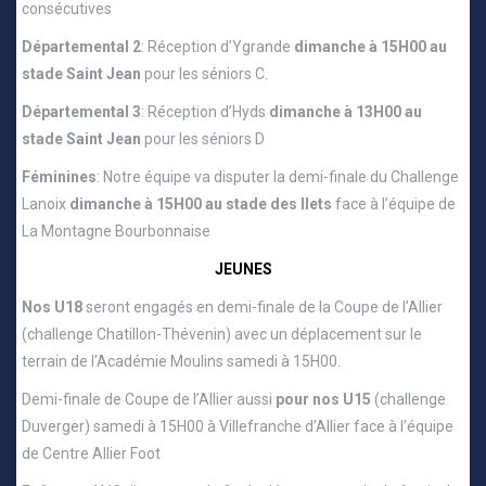
consécutives
Départemental 2
: Réception d’Ygrande
dimanche à 15H00 au
stade Saint Jean
pour les séniors C.
Départemental 3
: Réception d’Hyds
dimanche à 13H00 au
stade Saint Jean
pour les séniors D
Féminines
: Notre équipe va disputer la demi-finale du Challenge
Lanoix
dimanche à 15H00 au stade des Ilets
face à l’équipe de
La Montagne Bourbonnaise
JEUNES
Nos U18
seront engagés en demi-finale de la Coupe de l’Allier
(challenge Chatillon-Thévenin) avec un déplacement sur le
terrain de l’Académie Moulins samedi à 15H00.
Demi-finale de Coupe de l’Allier aussi
pour nos U15
(challenge
Duverger) samedi à 15H00 à Villefranche d’Allier face à l’équipe
de Centre Allier Foot