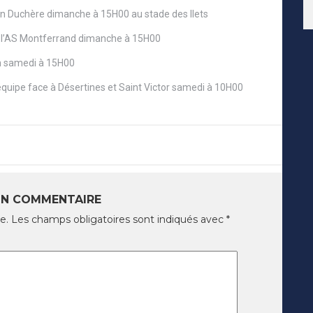
on Duchère dimanche à 15H00 au stade des Ilets
de l’AS Montferrand dimanche à 15H00
lon samedi à 15H00
uipe face à Désertines et Saint Victor samedi à 10H00
UN COMMENTAIRE
e.
Les champs obligatoires sont indiqués avec
*