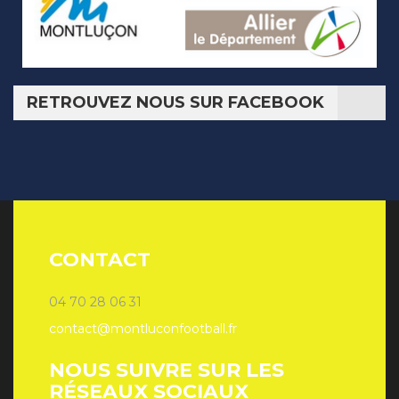
RETROUVEZ NOUS SUR FACEBOOK
CONTACT
04 70 28 06 31
contact@montluconfootball.fr
NOUS SUIVRE SUR LES
RÉSEAUX SOCIAUX