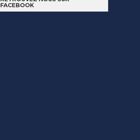
FACEBOOK