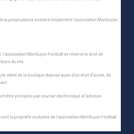
de la jurisprudence exonère totalement l’association Montluçon
 l’association Montluçon Football se réserve le droit de
teurs du site.
e client de la boutique dispose aussi d’un droit d’accès, de
ant.
nt être envoyées par courrier électronique à l’adresse
sont la propriété exclusive de l’association Montluçon Football.