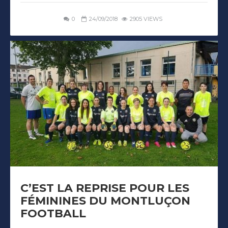
0
24/09/2018
2905 VIEWS
C’EST LA REPRISE POUR LES
FÉMININES DU MONTLUÇON
FOOTBALL