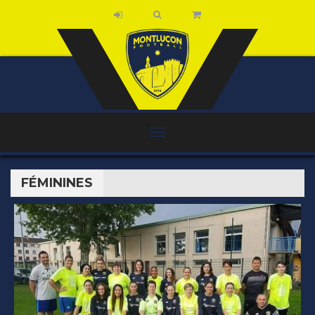
FÉMININES