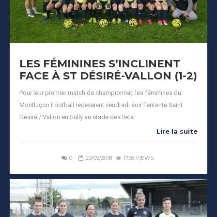
LES FÉMININES S’INCLINENT
FACE À ST DÉSIRÉ-VALLON (1-2)
Pour leur premier match de championnat, les féminines du
Montluçon Football recevaient vendredi soir l’entente Saint
Désiré / Vallon en Sully au stade des Ilets.
Lire la suite
0
29/09/2018
1756 VIEWS